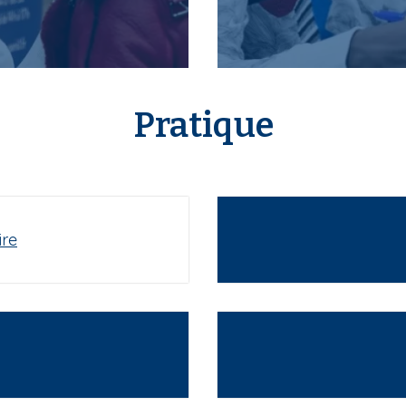
Pratique
ire