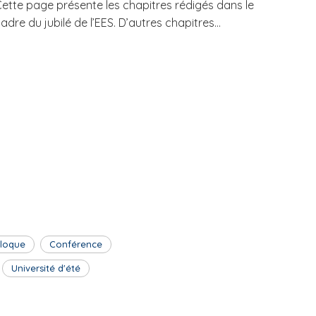
ette page présente les chapitres rédigés dans le
adre du jubilé de l’EES. D’autres chapitres...
lloque
Conférence
Université d'été