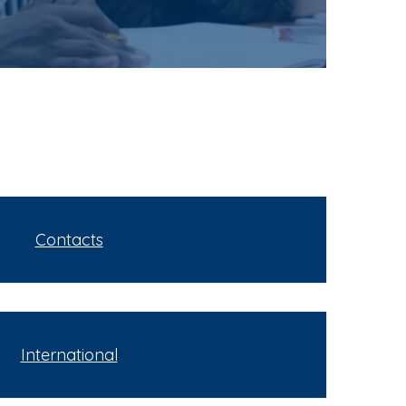
Contacts
International