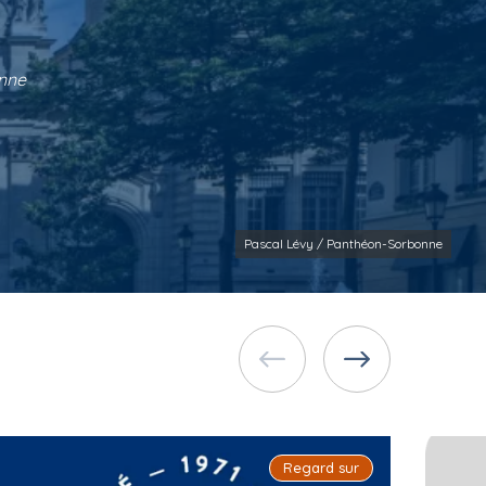
onne
Pascal Lévy / Panthéon-Sorbonne
Regard sur