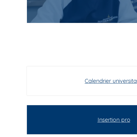
Calendrier universita
Insertion pro