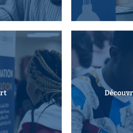
rt
Découvri