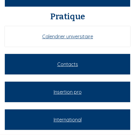
Pratique
Calendrier universitaire
Contacts
Insertion pro
International