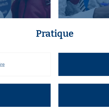
Pratique
ire