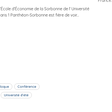
France..
’École d’Économie de la Sorbonne de l' Université
aris 1 Panthéon-Sorbonne est fière de voir...
lloque
Conférence
Université d'été