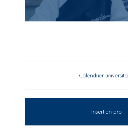
Calendrier universita
Insertion pro