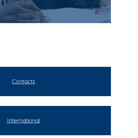
Contacts
International