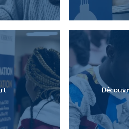
rt
Découvri