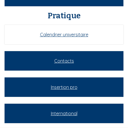
Pratique
Calendrier universitaire
Contacts
Insertion pro
International