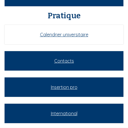
Pratique
Calendrier universitaire
Contacts
Insertion pro
International