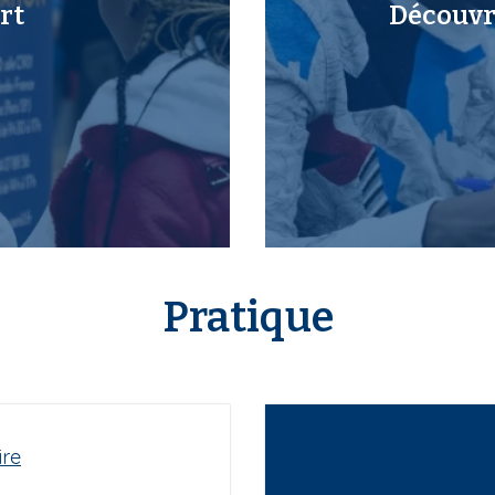
rt
Découvri
Pratique
ire