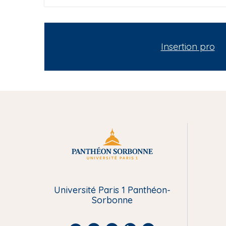
Insertion pro
M
e
Université Paris 1 Panthéon-
n
Sorbonne
u