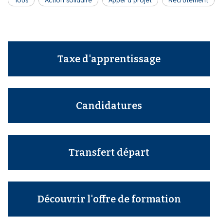
Tous
Action solidaire
Appel à projet
Recrutement
Taxe d'apprentissage
Candidatures
Transfert départ
Découvrir l'offre de formation