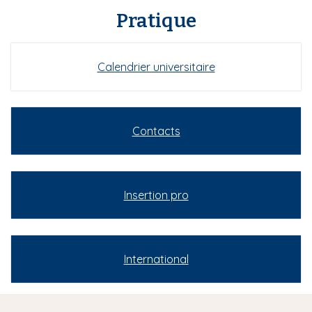
Pratique
Calendrier universitaire
Contacts
Insertion pro
International