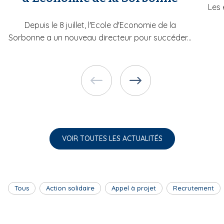
Les 
Depuis le 8 juillet, l'Ecole d'Economie de la
Sorbonne a un nouveau directeur pour succéder...
VOIR TOUTES LES ACTUALITÉS
Tous
Action solidaire
Appel à projet
Recrutement