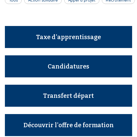
Tous
Action solidaire
Appel à projet
Recrutement
Taxe d'apprentissage
Candidatures
Transfert départ
Découvrir l'offre de formation