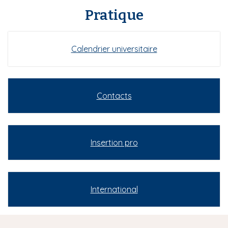
Pratique
Calendrier universitaire
Contacts
Insertion pro
International