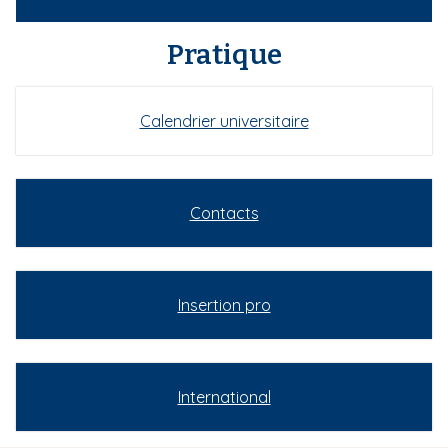
Pratique
Calendrier universitaire
Contacts
Insertion pro
International