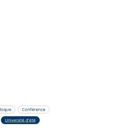
lloque
Conférence
Université d'été