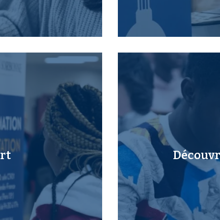
rt
Découvri