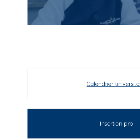
Calendrier universita
Insertion pro