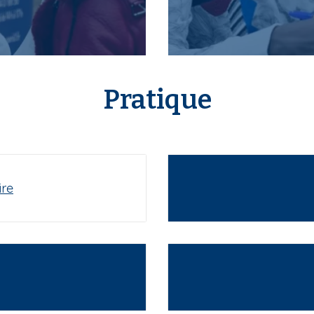
Pratique
ire