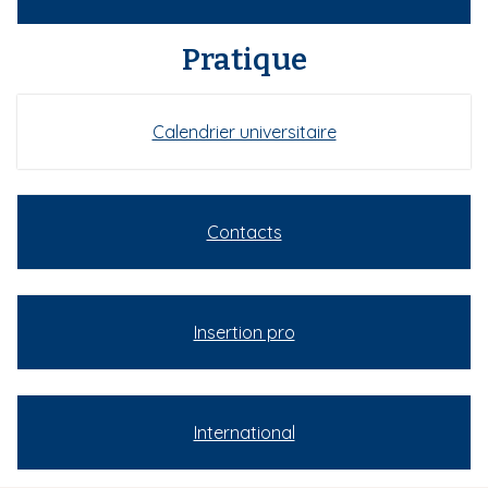
Pratique
Calendrier universitaire
Contacts
Insertion pro
International