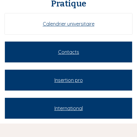
Pratique
Calendrier universitaire
Contacts
Insertion pro
International