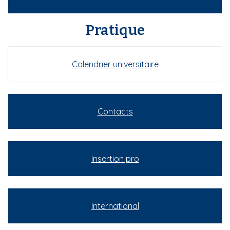
Pratique
Calendrier universitaire
Contacts
Insertion pro
International