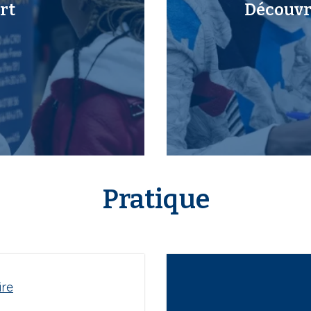
rt
Découvri
Pratique
ire