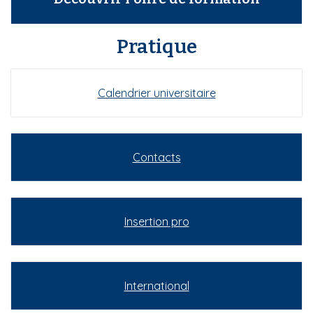
Pratique
Calendrier universitaire
Contacts
Insertion pro
International