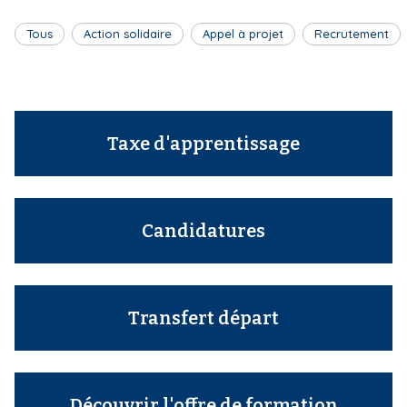
Tous
Action solidaire
Appel à projet
Recrutement
Taxe d'apprentissage
Candidatures
Transfert départ
Découvrir l'offre de formation