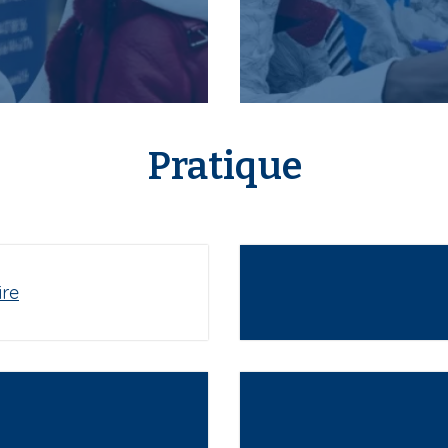
Pratique
ire