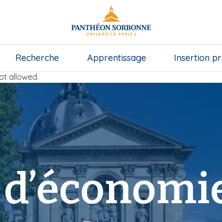
Recherche
Apprentissage
Insertion p
ot allowed.
 d’économie