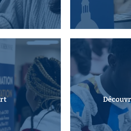
rt
Découvri