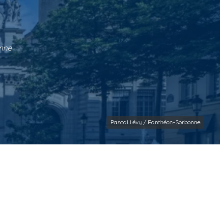
onne
Pascal Lévy / Panthéon-Sorbonne