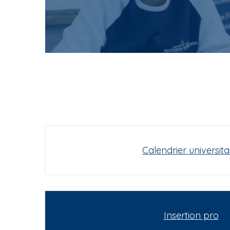
Calendrier universita
Insertion pro