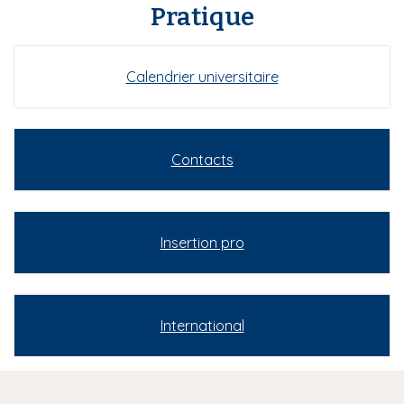
Pratique
Calendrier universitaire
Contacts
Insertion pro
International