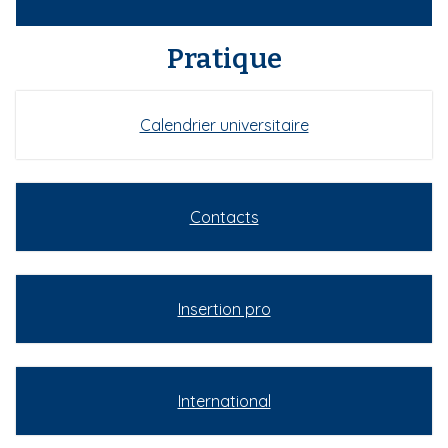
Pratique
Calendrier universitaire
Contacts
Insertion pro
International