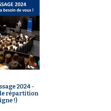
ssage 2024 -
e répartition
igne !)