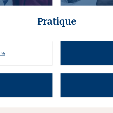
Pratique
ire