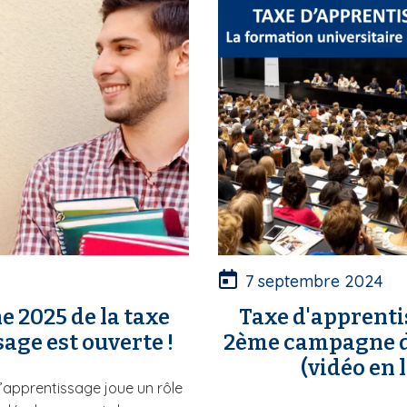
7 septembre 2024
 2025 de la taxe
Taxe d'apprenti
age est ouverte !
2ème campagne d
(vidéo en l
d’apprentissage joue un rôle