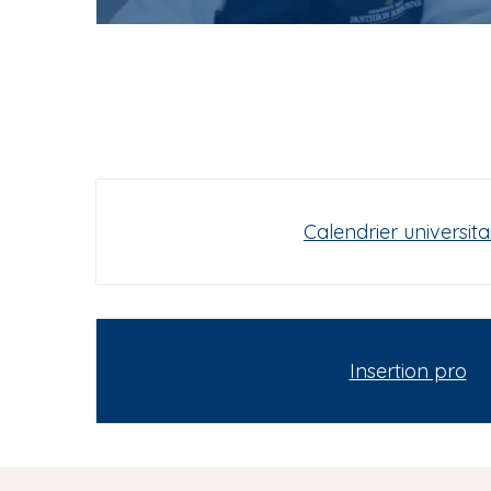
Calendrier universita
Insertion pro