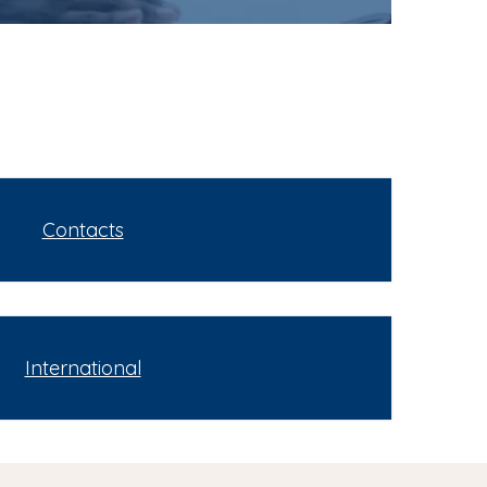
Contacts
International