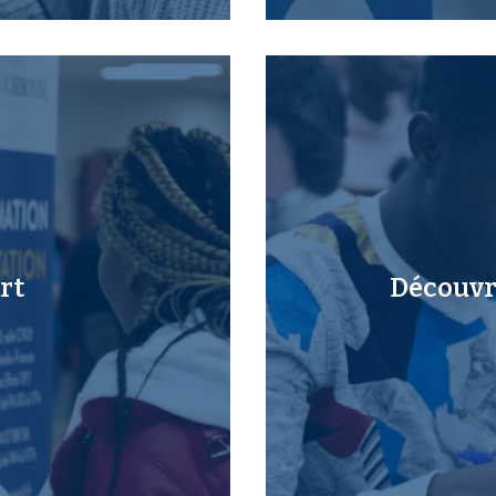
rt
Découvri