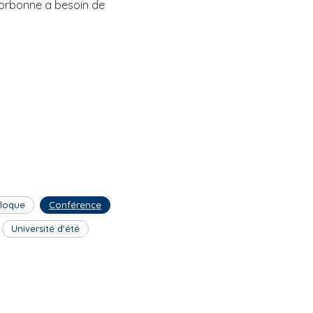
Sorbonne a besoin de
lloque
Conférence
Université d'été