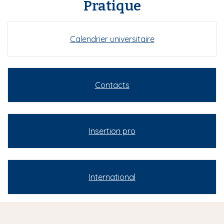
Pratique
Calendrier universitaire
Contacts
Insertion pro
International