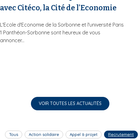
avec Citéco, la Cité de l'Economie
L'Ecole d'Economie de la Sorbonne et l'université Paris
1 Panthéon-Sorbonne sont heureux de vous
annoncer...
VOIR TOUTES LES ACTUALITÉS
Tous
Action solidaire
Appel à projet
Recrutement