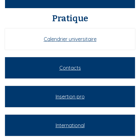
Pratique
Calendrier universitaire
Contacts
Insertion pro
International