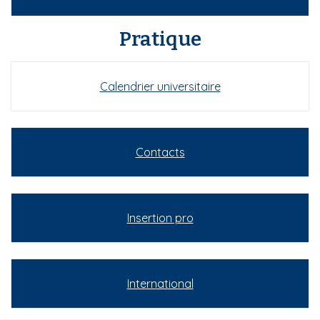
Pratique
Calendrier universitaire
Contacts
Insertion pro
International