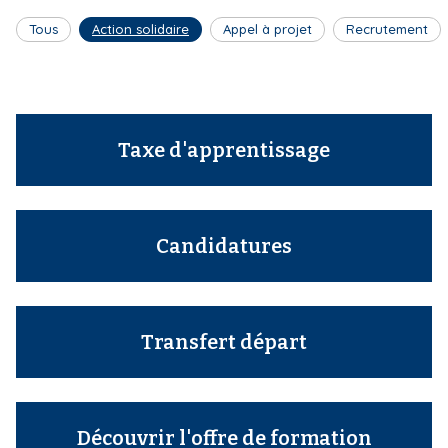
Tous
Action solidaire
Appel à projet
Recrutement
Taxe d'apprentissage
Candidatures
Transfert départ
Découvrir l'offre de formation