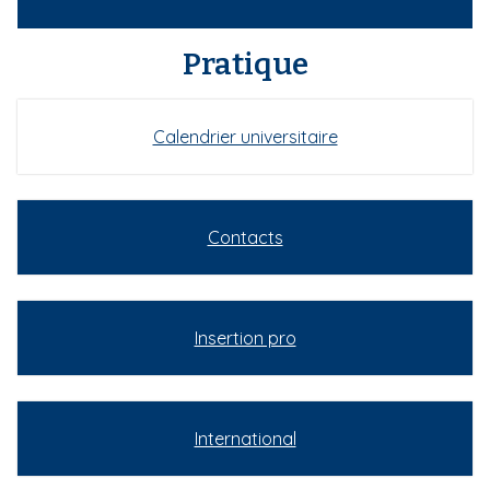
Pratique
Calendrier universitaire
Contacts
Insertion pro
International