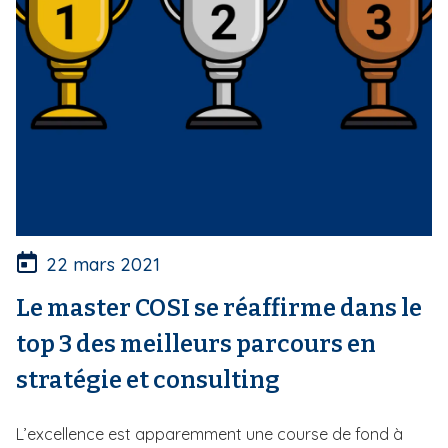
22 mars 2021
Le master COSI se réaffirme dans le
top 3 des meilleurs parcours en
stratégie et consulting
L’excellence est apparemment une course de fond à