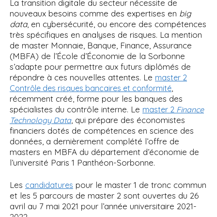
La transition digitale du secteur nécessite de
nouveaux besoins comme des expertises en
big
data
, en cybersécurité, ou encore des compétences
très spécifiques en analyses de risques. La mention
de master Monnaie, Banque, Finance, Assurance
(MBFA) de l’École d’Économie de la Sorbonne
s’adapte pour permettre aux futurs diplômés de
répondre à ces nouvelles attentes. Le
master 2
,
Contrôle des risques bancaires et conformité
récemment créé, forme pour les banques des
spécialistes du contrôle interne. Le
master 2
Finance
, qui prépare des économistes
Technology Data
financiers dotés de compétences en science des
données, a dernièrement complété l’offre de
masters en MBFA du département d’économie de
l’université Paris 1 Panthéon-Sorbonne.
Les
pour le master 1 de tronc commun
candidatures
et les 5 parcours de master 2 sont ouvertes du 26
avril au 7 mai 2021 pour l’année universitaire 2021-
2022.