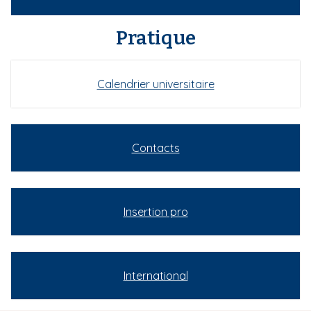
Pratique
Calendrier universitaire
Contacts
Insertion pro
International