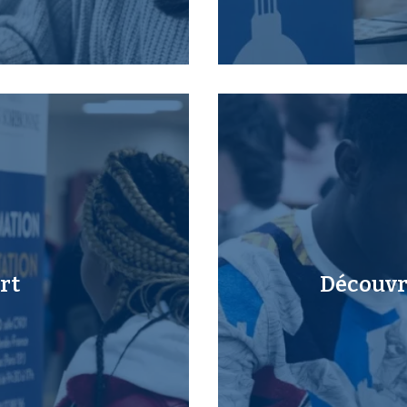
rt
Découvri