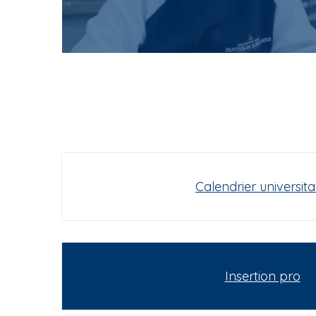
Calendrier universita
Insertion pro