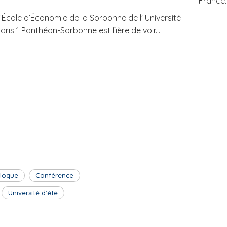
France..
’École d’Économie de la Sorbonne de l' Université
aris 1 Panthéon-Sorbonne est fière de voir...
lloque
Conférence
Université d'été