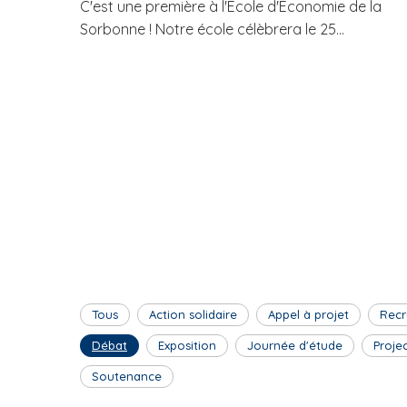
C'est une première à l'Ecole d'Economie de la
Sorbonne ! Notre école célèbrera le 25...
Tous
Action solidaire
Appel à projet
Recr
Débat
Exposition
Journée d'étude
Proje
Soutenance