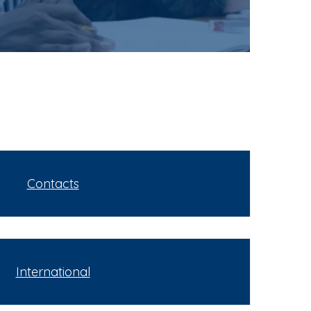
Contacts
International