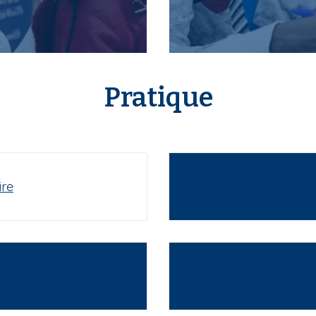
Pratique
ire