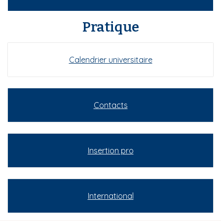
Pratique
Calendrier universitaire
Contacts
Insertion pro
International