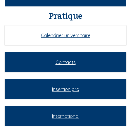
Pratique
Calendrier universitaire
Contacts
Insertion pro
International