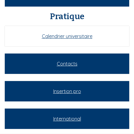
Pratique
Calendrier universitaire
Contacts
Insertion pro
International