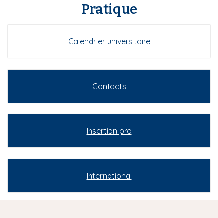
Pratique
Calendrier universitaire
Contacts
Insertion pro
International