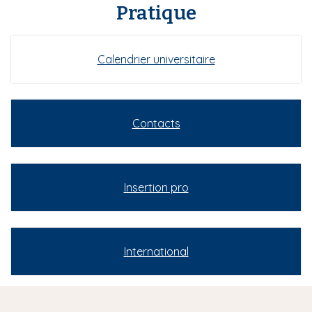
Pratique
Calendrier universitaire
Contacts
Insertion pro
International