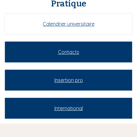
Pratique
Calendrier universitaire
Contacts
Insertion pro
International