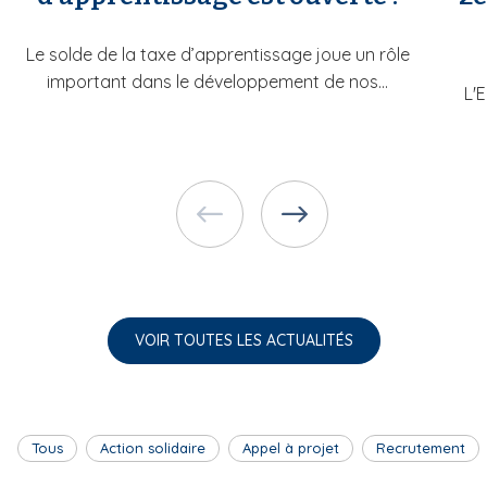
Le solde de la taxe d’apprentissage joue un rôle
important dans le développement de nos...
L'
VOIR TOUTES LES ACTUALITÉS
Tous
Action solidaire
Appel à projet
Recrutement