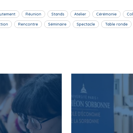
utement
Réunion
Stands
Atelier
Cérémonie
Co
ction
Rencontre
Séminaire
Spectacle
Table ronde