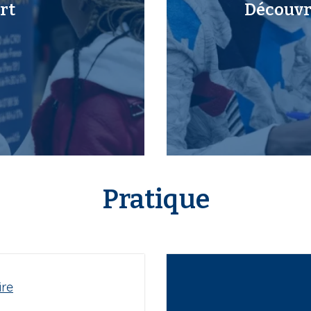
rt
Découvri
Pratique
ire