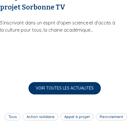
projet Sorbonne TV
S’inscrivant dans un esprit d’open science et d’accès à
la culture pour tous, la chaine académique...
VOIR TOUTES LES ACTUALITÉS
Tous
Action solidaire
Appel à projet
Recrutement