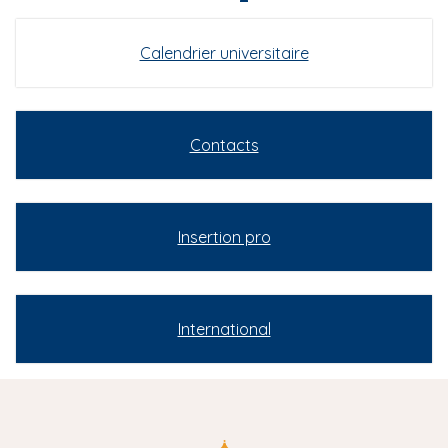
Calendrier universitaire
Contacts
Insertion pro
International