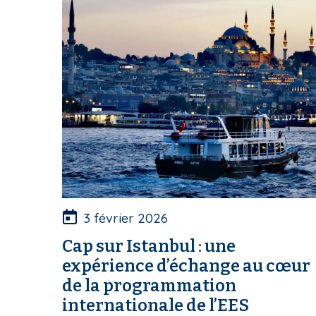
3 février 2026
Cap sur Istanbul : une
expérience d’échange au cœur
de la programmation
internationale de l’EES