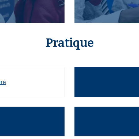
Pratique
ire