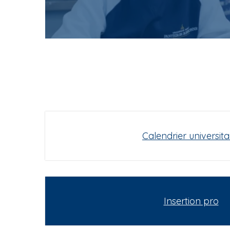
Calendrier universita
Insertion pro