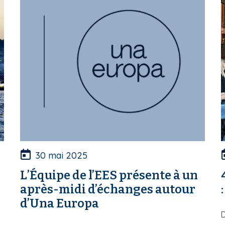
30 mai 2025
L’Équipe de l’EES présente à un
après-midi d’échanges autour
d’Una Europa
D