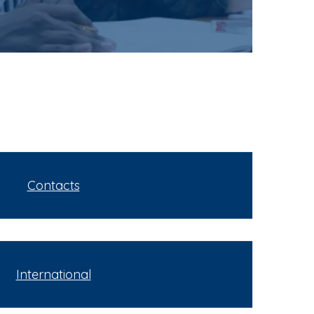
Contacts
International