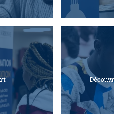
rt
Découvri